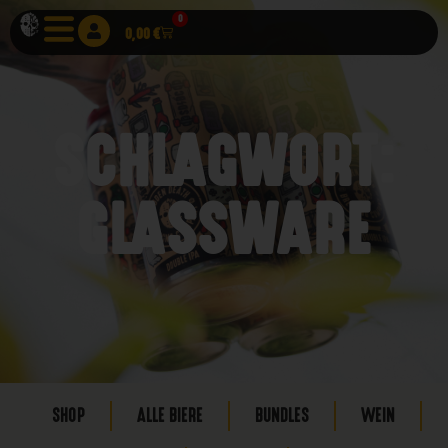
0
0,00
€
SCHLAGWORT:
GLASSWARE
SHOP
ALLE BIERE
BUNDLES
WEIN