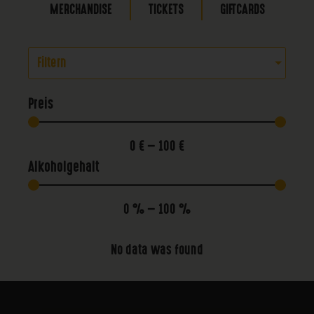
MERCHANDISE
TICKETS
GIFTCARDS
Filtern
Preis
0
€
—
100
€
Alkoholgehalt
0
%
—
100
%
No data was found