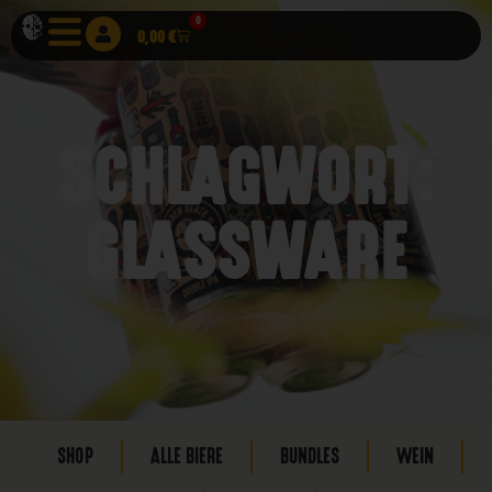
0
0,00
€
SCHLAGWORT:
GLASSWARE
SHOP
ALLE BIERE
BUNDLES
WEIN