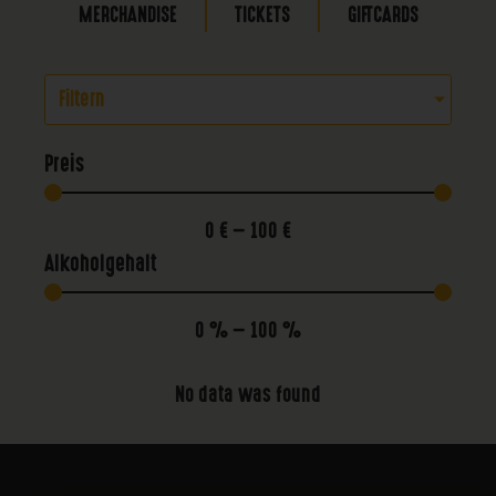
MERCHANDISE
TICKETS
GIFTCARDS
Filtern
Preis
0
€
—
100
€
Alkoholgehalt
0
%
—
100
%
No data was found