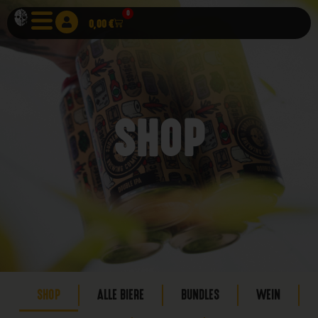
0
0,00
€
SHOP
SHOP
ALLE BIERE
BUNDLES
WEIN