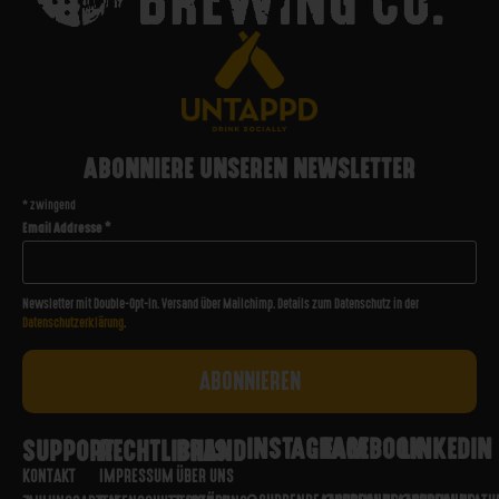
ABONNIERE UNSEREN NEWSLETTER
*
zwingend
Email Addresse
*
Newsletter mit Double-Opt-In. Versand über Mailchimp. Details zum Datenschutz in der
Datenschutzerklärung
.
INSTAGRAM
FACEBOOK
LINKEDIN
SUPPORT
RECHTLICHES
BRAND
KONTAKT
IMPRESSUM
ÜBER UNS