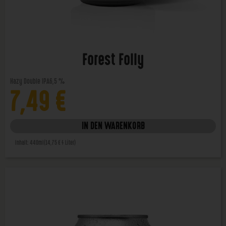
Forest Folly
Hazy Double IPA
6,5 %
7,49
€
IN DEN WARENKORB
Inhalt: 440ml
(14,75 € / Liter)