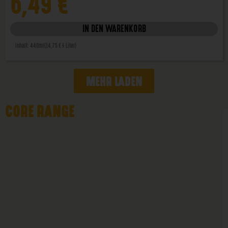
6,49
€
IN DEN WARENKORB
Inhalt: 440ml
(14,75 € / Liter)
MEHR LADEN
CORE RANGE