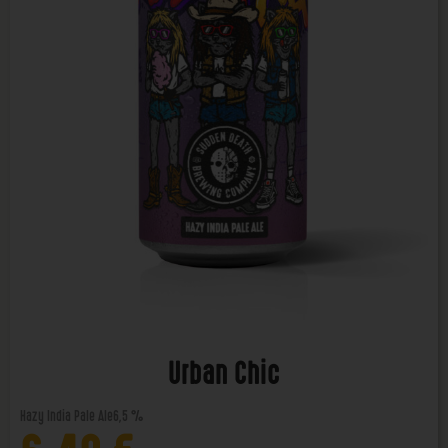
Urban Chic
Hazy India Pale Ale
6,5 %