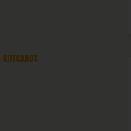
GIFTCARDS