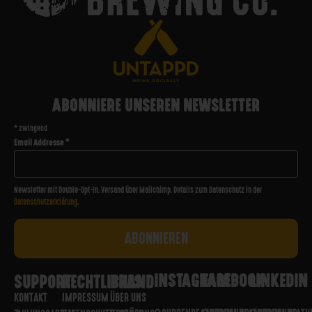
ABONNIERE UNSEREN NEWSLETTER
*
zwingend
Email Addresse
*
Newsletter mit Double-Opt-In. Versand über Mailchimp. Details zum Datenschutz in der
Datenschutzerklärung
.
INSTAGRAM
FACEBOOK
LINKEDIN
SUPPORT
RECHTLICHES
BRAND
KONTAKT
IMPRESSUM
ÜBER UNS