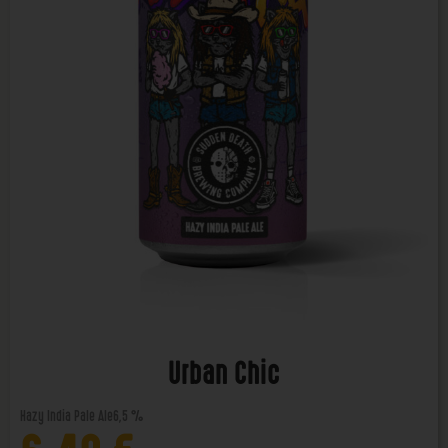
Urban Chic
Hazy India Pale Ale
6,5 %