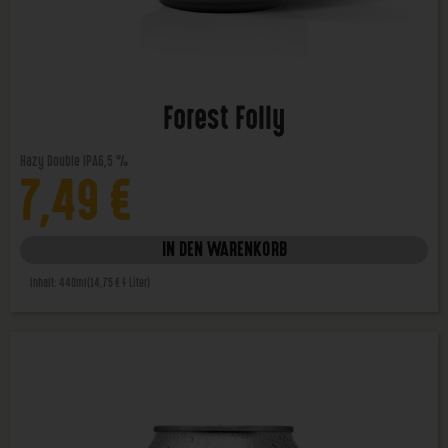
Forest Folly
Hazy Double IPA
6,5 %
7,49
€
IN DEN WARENKORB
Inhalt: 440ml
(14,75 € / Liter)