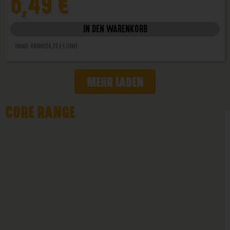
6,49
€
IN DEN WARENKORB
Inhalt: 440ml
(14,75 € / Liter)
MEHR LADEN
CORE RANGE