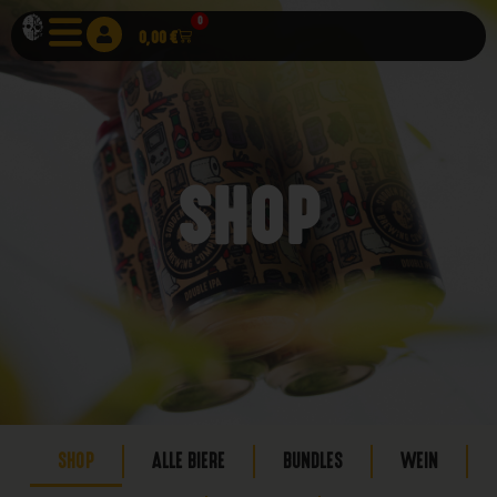
0
0,00
€
SHOP
SHOP
ALLE BIERE
BUNDLES
WEIN