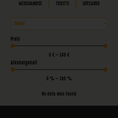
MERCHANDISE
TICKETS
GIFTCARDS
Filtern
Preis
0
€
—
100
€
Alkoholgehalt
0
%
—
100
%
No data was found