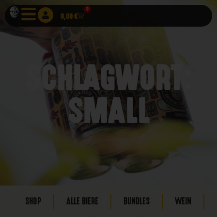
0
0,00
€
SCHLAGWORT:
SMALL
SHOP
ALLE BIERE
BUNDLES
WEIN