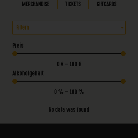
MERCHANDISE
TICKETS
GIFTCARDS
Filtern
Preis
0
€
—
100
€
Alkoholgehalt
0
%
—
100
%
No data was found