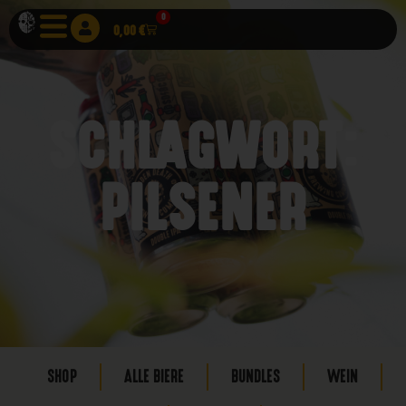
0
0,00
€
SCHLAGWORT:
PILSENER
SHOP
ALLE BIERE
BUNDLES
WEIN