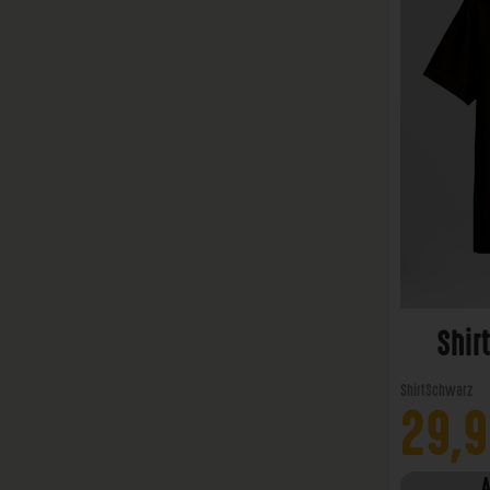
Shir
Shirt
Schwarz
29,