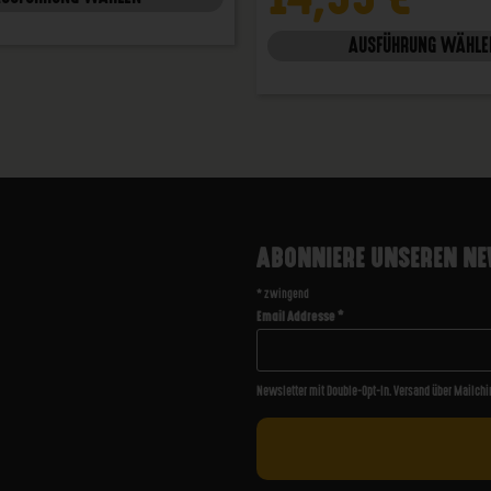
AUSFÜHRUNG WÄHLE
ABONNIERE UNSEREN NE
*
zwingend
Email Addresse
*
Newsletter mit Double-Opt-In. Versand über Mailchi