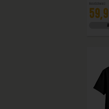
Hose
Schwarz
59,