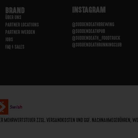
INSTAGRAM
BRAND
ÜBER UNS
@SUDDENDEATHBREWING
PARTNER LOCATIONS
@SUDDENDEATHPUB
PARTNER WERDEN
@SUDDENDEATH_FOODTRUCK
JOBS
@SUDDENDEATHRUNNINGCLUB
FAQ / SALES
CHER MEHRWERTSTEUER ZZGL. VERSANDKOSTEN UND GGF. NACHNAHMEGEBÜHREN, W