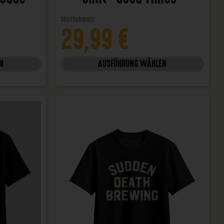
Shirt
Schwarz
29,99
€
N
AUSFÜHRUNG WÄHLEN