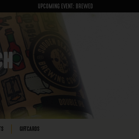
UPCOMING EVENT: BREWED
CH
TS
GIFTCARDS