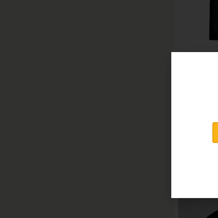
Shirt 
Shirt
Schwarz
29,