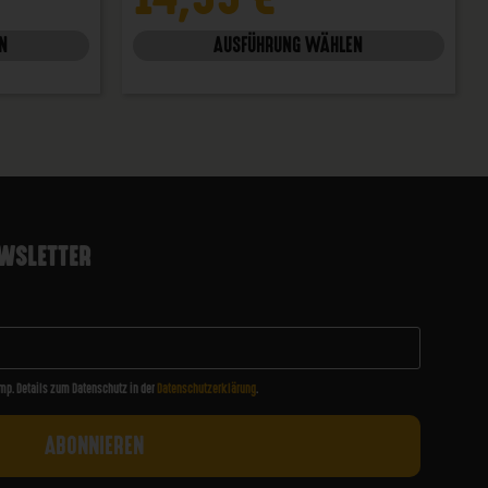
N
AUSFÜHRUNG WÄHLEN
WSLETTER
mp. Details zum Datenschutz in der
Datenschutzerklärung
.