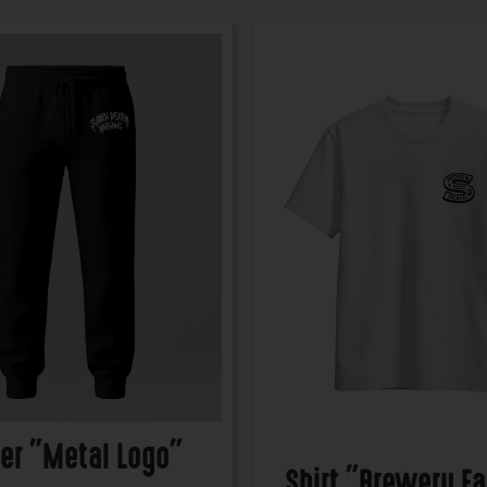
er "Metal Logo"
Shirt "Brewery F