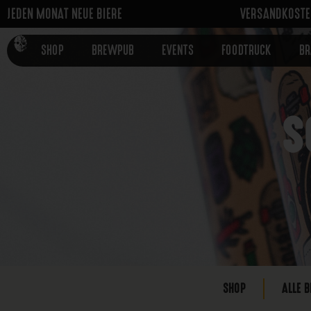
JEDEN MONAT NEUE BIERE
VERSANDKOSTEN
SHOP
BREWPUB
EVENTS
FOODTRUCK
B
S
SHOP
ALLE B