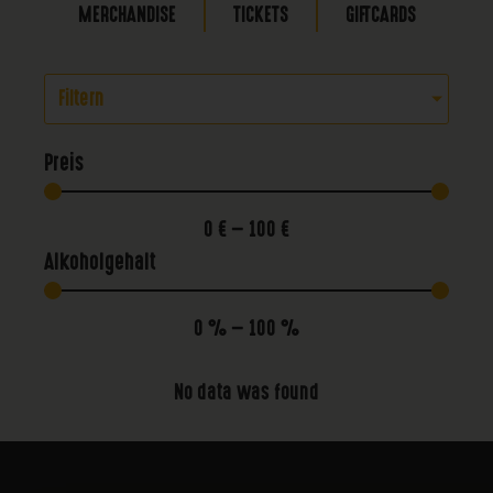
MERCHANDISE
TICKETS
GIFTCARDS
Filtern
Preis
0
€
—
100
€
Alkoholgehalt
0
%
—
100
%
No data was found