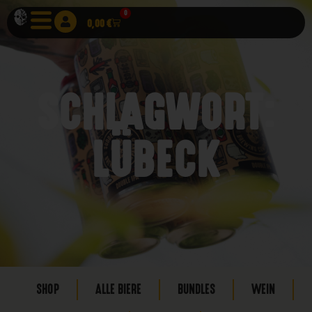
0
0,00
€
SCHLAGWORT:
LÜBECK
SHOP
ALLE BIERE
BUNDLES
WEIN