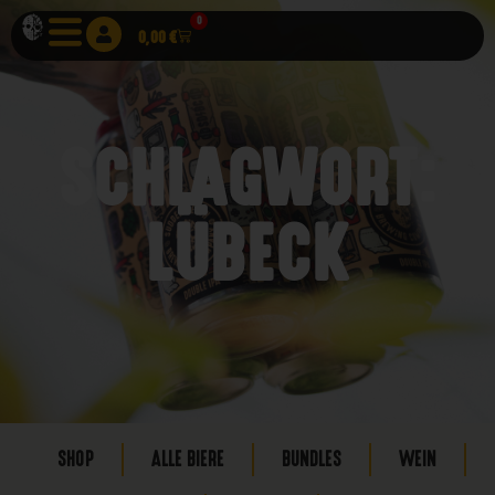
0
0,00
€
SCHLAGWORT:
LÜBECK
SHOP
ALLE BIERE
BUNDLES
WEIN