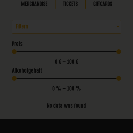
MERCHANDISE
TICKETS
GIFTCARDS
Filtern
Preis
0
€
—
100
€
Alkoholgehalt
0
%
—
100
%
No data was found