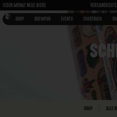
JEDEN MONAT NEUE BIERE
VERSANDKOSTEN
SHOP
BREWPUB
EVENTS
FOODTRUCK
B
SCH
SHOP
ALLE B