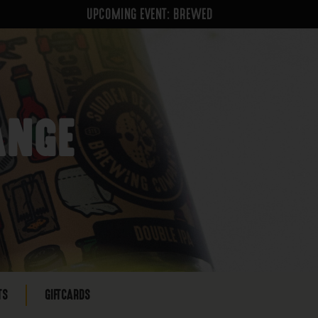
UPCOMING EVENT: BREWED
ANGE
TS
GIFTCARDS