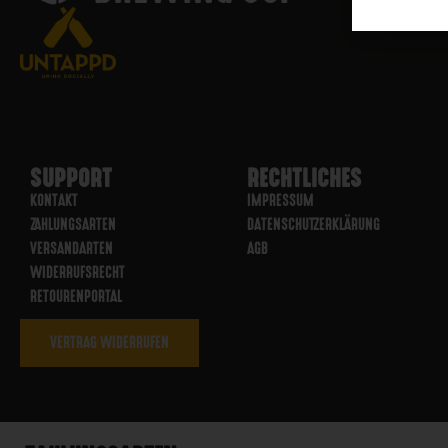
SUPPORT
RECHTLICHES
KONTAKT
IMPRESSUM
ZAHLUNGSARTEN
DATENSCHUTZERKLÄRUNG
VERSANDARTEN
AGB
WIDERRUFSRECHT
RETOURENPORTAL
VERTRAG WIDERRUFEN