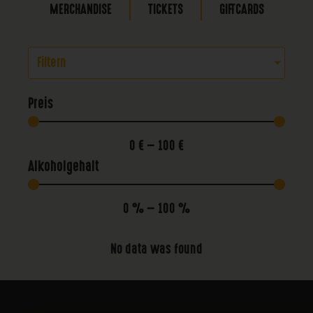
MERCHANDISE
TICKETS
GIFTCARDS
Filtern
Preis
0
€
—
100
€
Alkoholgehalt
0
%
—
100
%
No data was found