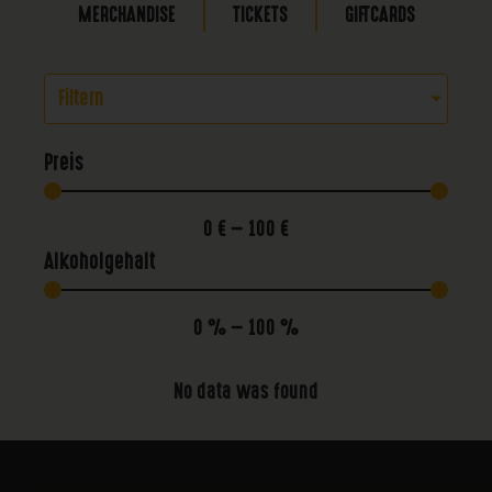
MERCHANDISE
TICKETS
GIFTCARDS
Filtern
Preis
0
€
—
100
€
Alkoholgehalt
0
%
—
100
%
No data was found