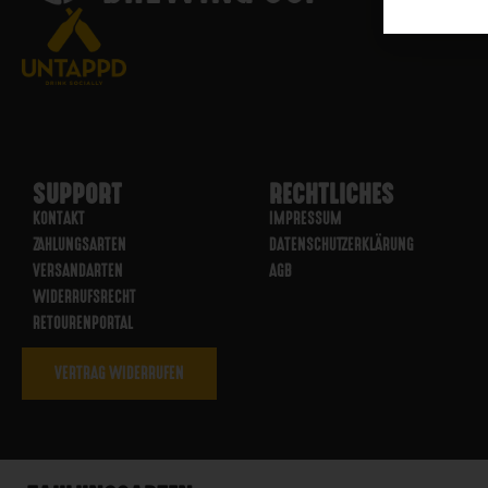
SUPPORT
RECHTLICHES
KONTAKT
IMPRESSUM
ZAHLUNGSARTEN
DATENSCHUTZERKLÄRUNG
VERSANDARTEN
AGB
WIDERRUFSRECHT
RETOURENPORTAL
VERTRAG WIDERRUFEN