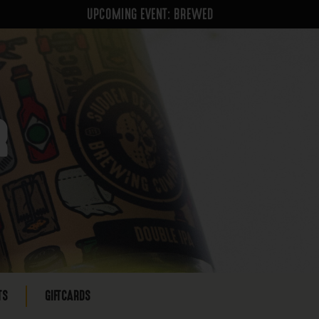
UPCOMING EVENT: BREWED
R
TS
GIFTCARDS