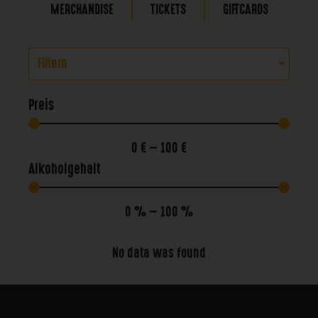
MERCHANDISE
TICKETS
GIFTCARDS
Filtern
Preis
0
€
—
100
€
Alkoholgehalt
0
%
—
100
%
No data was found