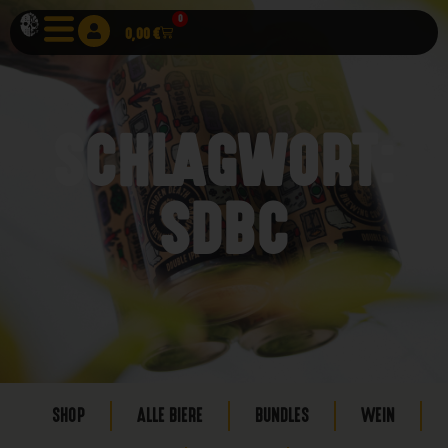
0
0,00
€
SCHLAGWORT:
SDBC
SHOP
ALLE BIERE
BUNDLES
WEIN