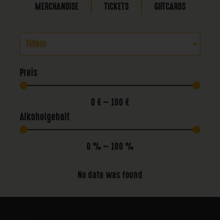
MERCHANDISE
TICKETS
GIFTCARDS
Filtern
Preis
0
€
—
100
€
Alkoholgehalt
0
%
—
100
%
No data was found