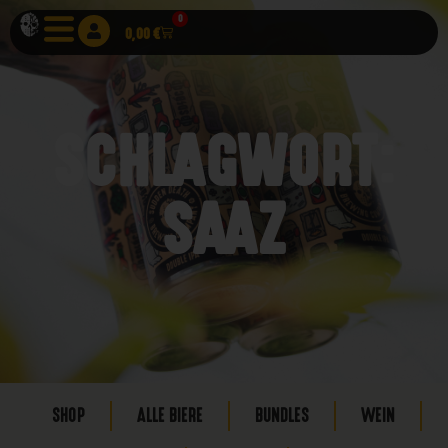
0
0,00
€
SCHLAGWORT:
SAAZ
SHOP
ALLE BIERE
BUNDLES
WEIN