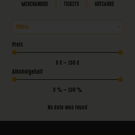
MERCHANDISE
TICKETS
GIFTCARDS
Filtern
Preis
0
€
—
100
€
Alkoholgehalt
0
%
—
100
%
No data was found