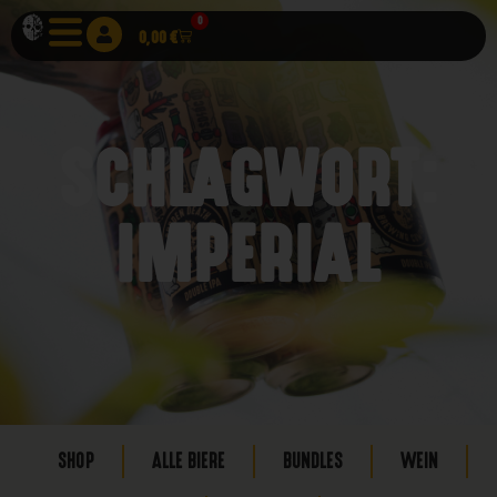
0
0,00
€
SCHLAGWORT:
IMPERIAL
SHOP
ALLE BIERE
BUNDLES
WEIN