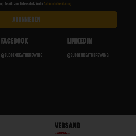
mp. Details zum Datenschutz in der
Datenschutzerklärung
.
FACEBOOK
LINKEDIN
@SUDDENDEATHBREWING
@SUDDENDEATHBREWING
VERSAND