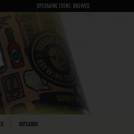
UPCOMING EVENT: BREWED
A
TS
GIFTCARDS