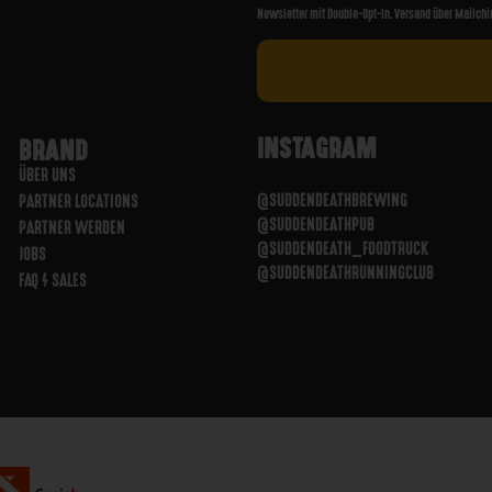
Newsletter mit Double-Opt-In. Versand über Mailchi
INSTAGRAM
BRAND
ÜBER UNS
@SUDDENDEATHBREWING
PARTNER LOCATIONS
@SUDDENDEATHPUB
PARTNER WERDEN
@SUDDENDEATH_FOODTRUCK
JOBS
@SUDDENDEATHRUNNINGCLUB
FAQ / SALES