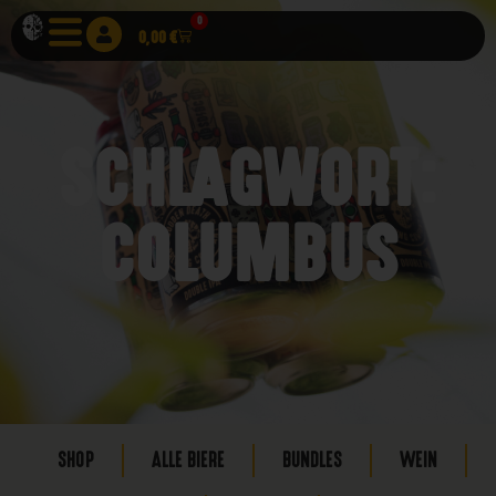
0
0,00
€
SCHLAGWORT:
COLUMBUS
SHOP
ALLE BIERE
BUNDLES
WEIN