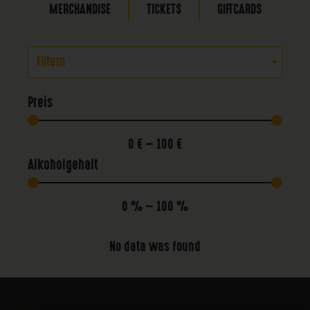
MERCHANDISE
TICKETS
GIFTCARDS
Filtern
Preis
0
€
—
100
€
Alkoholgehalt
0
%
—
100
%
No data was found