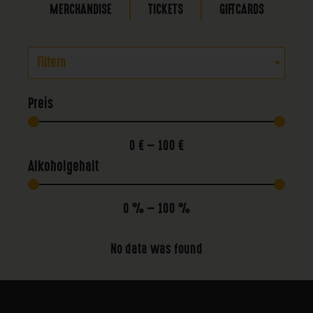
MERCHANDISE
TICKETS
GIFTCARDS
Filtern
Preis
0
€
—
100
€
Alkoholgehalt
0
%
—
100
%
No data was found