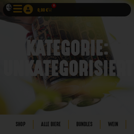
0
0,00
€
KATEGORIE:
UNKATEGORISIERT
SHOP
ALLE BIERE
BUNDLES
WEIN