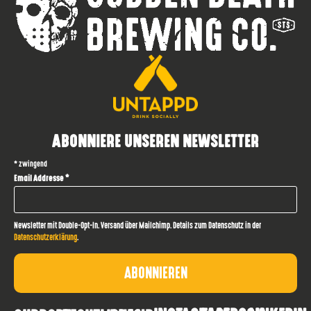
ABONNIERE UNSEREN NEWSLETTER
*
zwingend
Email Addresse
*
Newsletter mit Double-Opt-In. Versand über Mailchimp. Details zum Datenschutz in der
Datenschutzerklärung
.