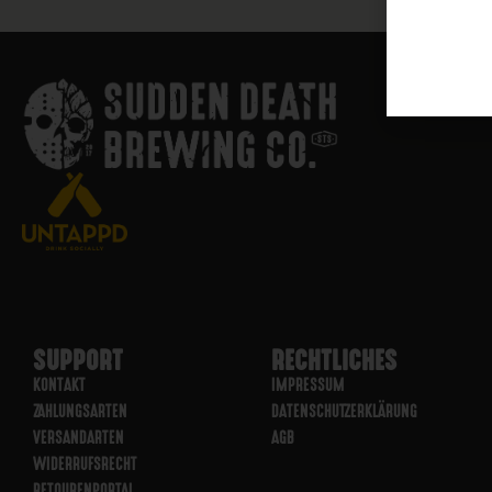
SUPPORT
RECHTLICHES
KONTAKT
IMPRESSUM
ZAHLUNGSARTEN
DATENSCHUTZERKLÄRUNG
VERSANDARTEN
AGB
WIDERRUFSRECHT
RETOURENPORTAL