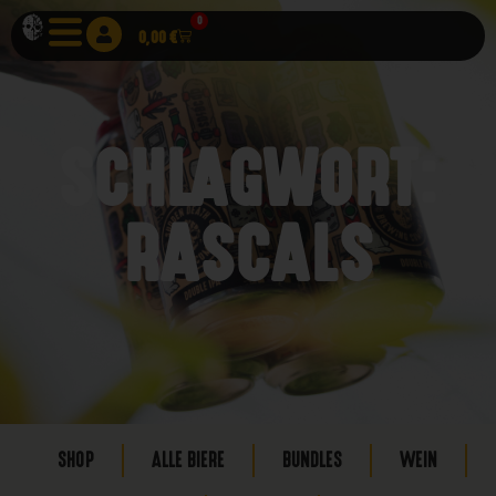
0
0,00
€
SCHLAGWORT:
RASCALS
SHOP
ALLE BIERE
BUNDLES
WEIN