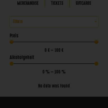
MERCHANDISE
TICKETS
GIFTCARDS
Filtern
Preis
0
€
—
100
€
Alkoholgehalt
0
%
—
100
%
No data was found