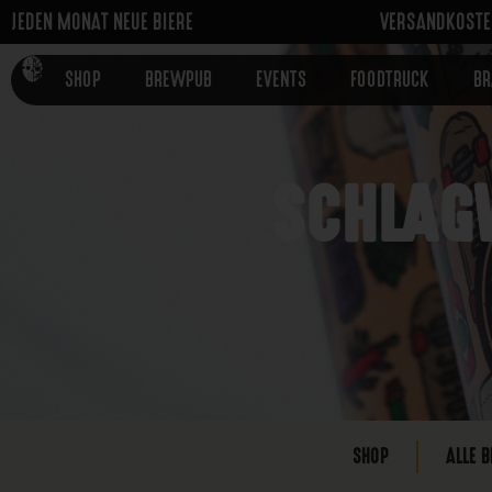
JEDEN MONAT NEUE BIERE
VERSANDKOSTEN
SHOP
BREWPUB
EVENTS
FOODTRUCK
B
SCHLAG
SHOP
ALLE B