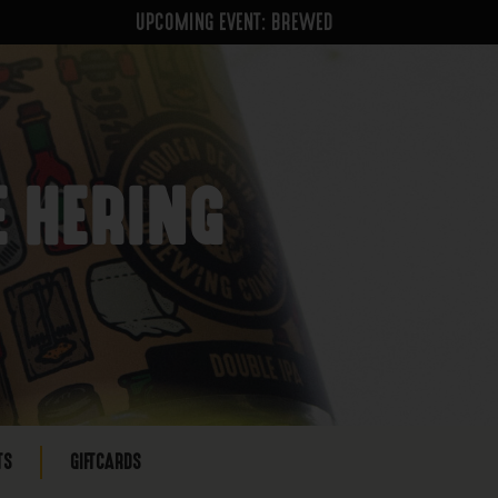
UPCOMING EVENT: BREWED
 HERING
TS
GIFTCARDS