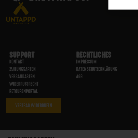
SUPPORT
RECHTLICHES
KONTAKT
IMPRESSUM
ZAHLUNGSARTEN
DATENSCHUTZERKLÄRUNG
VERSANDARTEN
AGB
WIDERRUFSRECHT
RETOURENPORTAL
VERTRAG WIDERRUFEN