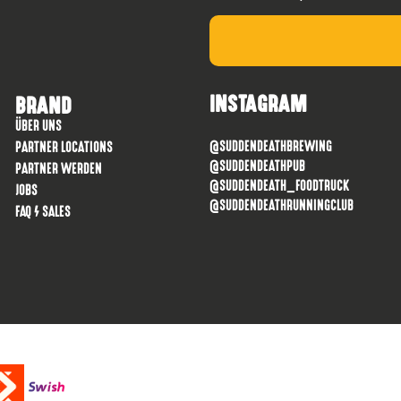
INSTAGRAM
BRAND
ÜBER UNS
@SUDDENDEATHBREWING
PARTNER LOCATIONS
@SUDDENDEATHPUB
PARTNER WERDEN
@SUDDENDEATH_FOODTRUCK
JOBS
@SUDDENDEATHRUNNINGCLUB
FAQ / SALES