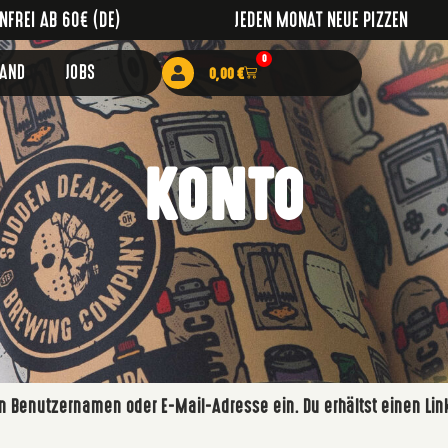
FREI AB 60€ (DE)
JEDEN MONAT NEUE PIZZEN
0
RAND
JOBS
0,00
€
KONTO
n Benutzernamen oder E-Mail-Adresse ein. Du erhältst einen Lin