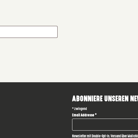
ABONNIERE UNSEREN NE
*
zwingend
Email Addresse
*
Newsletter mit Double-Opt-In. Versand über Mailchi