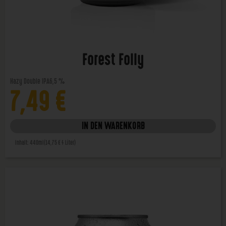
Forest Folly
Hazy Double IPA
6,5 %
7,49
€
IN DEN WARENKORB
Inhalt: 440ml
(14,75 € / Liter)