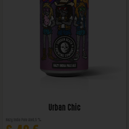
Urban Chic
Hazy India Pale Ale
6,5 %