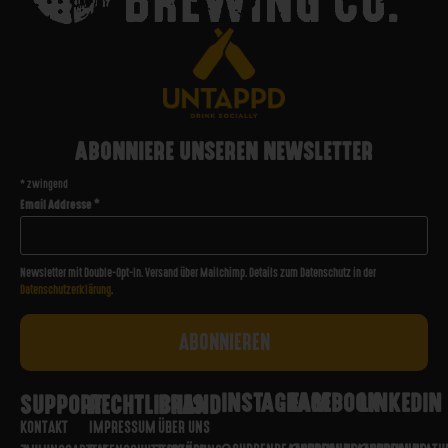
ABONNIERE UNSEREN NEWSLETTER
*
zwingend
Email Addresse
*
Newsletter mit Double-Opt-In. Versand über Mailchimp. Details zum Datenschutz in der
Datenschutzerklärung
.
INSTAGRAM
FACEBOOK
LINKEDIN
SUPPORT
RECHTLICHES
BRAND
KONTAKT
IMPRESSUM
ÜBER UNS