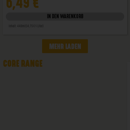
6,49
€
IN DEN WARENKORB
Inhalt: 440ml
(14,75 € / Liter)
MEHR LADEN
CORE RANGE