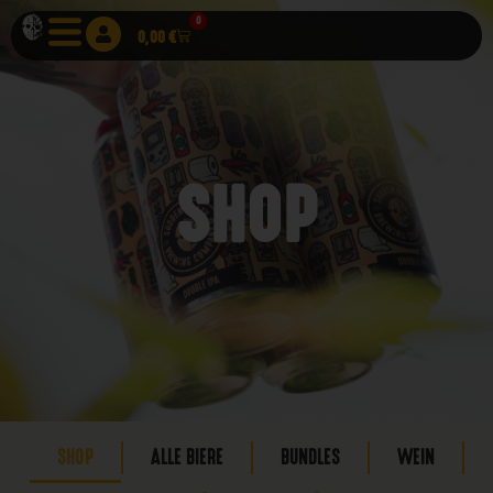
0
0,00
€
SHOP
SHOP
ALLE BIERE
BUNDLES
WEIN