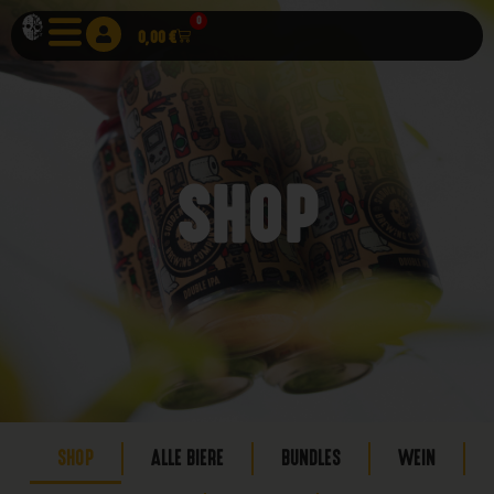
0
0,00
€
SHOP
SHOP
ALLE BIERE
BUNDLES
WEIN