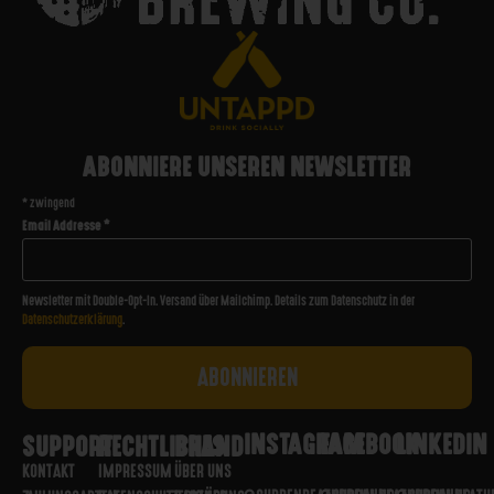
ABONNIERE UNSEREN NEWSLETTER
*
zwingend
Email Addresse
*
Newsletter mit Double-Opt-In. Versand über Mailchimp. Details zum Datenschutz in der
Datenschutzerklärung
.
INSTAGRAM
FACEBOOK
LINKEDIN
SUPPORT
RECHTLICHES
BRAND
KONTAKT
IMPRESSUM
ÜBER UNS