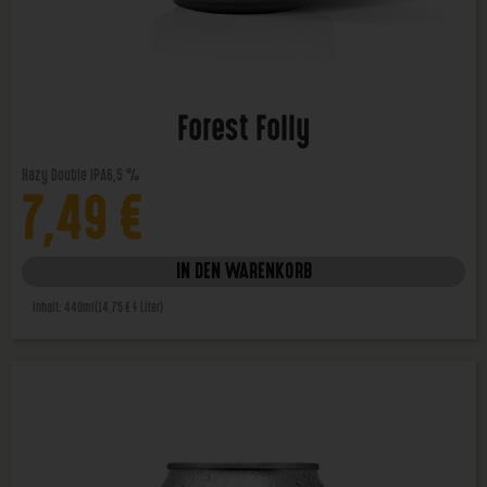
Forest Folly
Hazy Double IPA
6,5 %
7,49
€
IN DEN WARENKORB
Inhalt: 440ml
(14,75 € / Liter)