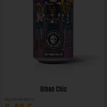
Urban Chic
Hazy India Pale Ale
6,5 %