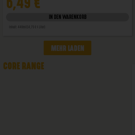
6,49
€
IN DEN WARENKORB
Inhalt: 440ml
(14,75 € / Liter)
MEHR LADEN
CORE RANGE