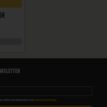
5€
WSLETTER
mp. Details zum Datenschutz in der
Datenschutzerklärung
.