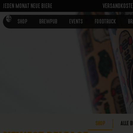
JEDEN MONAT NEUE BIERE
VERSANDKOSTEN
SHOP
BREWPUB
EVENTS
FOODTRUCK
B
SHOP
ALLE B