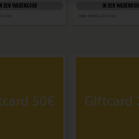
IN DEN WARENKORB
IN DEN WARENKOR
 € / Liter)
Inhalt: 440ml
(6,11€ € / Liter)