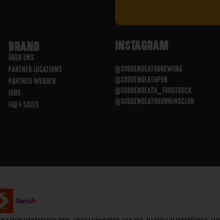
INSTAGRAM
BRAND
ÜBER UNS
@SUDDENDEATHBREWING
PARTNER LOCATIONS
@SUDDENDEATHPUB
PARTNER WERDEN
@SUDDENDEATH_FOODTRUCK
JOBS
@SUDDENDEATHRUNNINGCLUB
FAQ / SALES