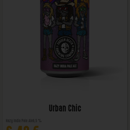
Urban Chic
Hazy India Pale Ale
6,5 %