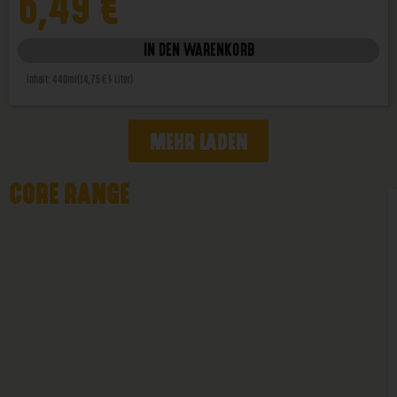
6,49
€
IN DEN WARENKORB
Inhalt: 440ml
(14,75 € / Liter)
MEHR LADEN
CORE RANGE