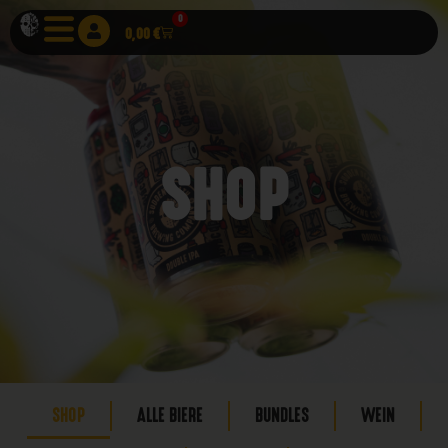
0
0,00
€
SHOP
SHOP
ALLE BIERE
BUNDLES
WEIN