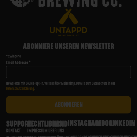
ABONNIERE UNSEREN NEWSLETTER
*
zwingend
Email Addresse
*
Newsletter mit Double-Opt-In. Versand über Mailchimp. Details zum Datenschutz in der
Datenschutzerklärung
.
INSTAGRAM
FACEBOOK
LINKEDIN
SUPPORT
RECHTLICHES
BRAND
KONTAKT
IMPRESSUM
ÜBER UNS