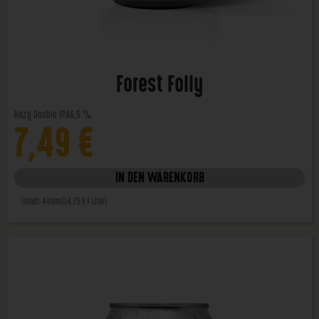
Forest Folly
Hazy Double IPA
6,5 %
7,49
€
IN DEN WARENKORB
Inhalt: 440ml
(14,75 € / Liter)