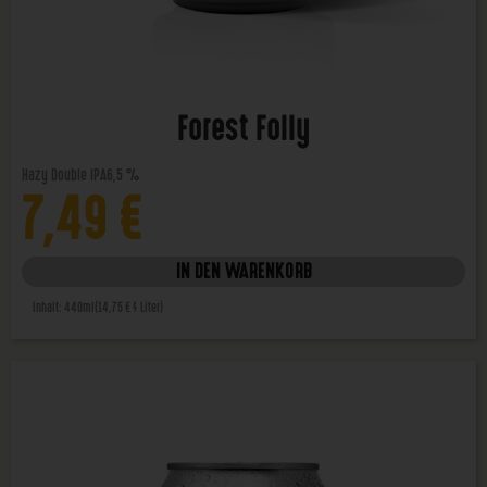
Forest Folly
Hazy Double IPA
6,5 %
7,49
€
IN DEN WARENKORB
Inhalt: 440ml
(14,75 € / Liter)