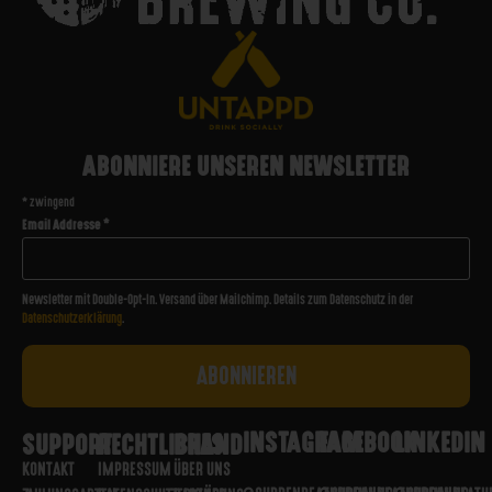
ABONNIERE UNSEREN NEWSLETTER
*
zwingend
Email Addresse
*
Newsletter mit Double-Opt-In. Versand über Mailchimp. Details zum Datenschutz in der
Datenschutzerklärung
.
INSTAGRAM
FACEBOOK
LINKEDIN
SUPPORT
RECHTLICHES
BRAND
KONTAKT
IMPRESSUM
ÜBER UNS