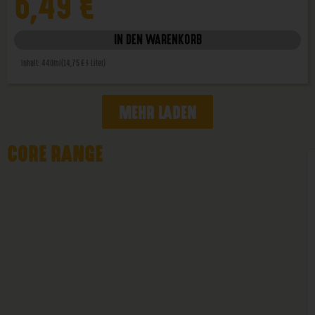
6,49
€
IN DEN WARENKORB
Inhalt: 440ml
(14,75 € / Liter)
MEHR LADEN
CORE RANGE