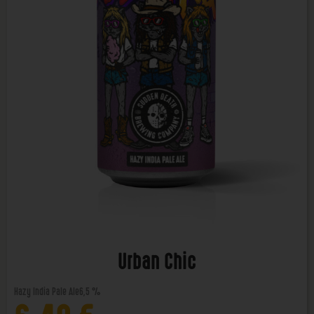
Urban Chic
Hazy India Pale Ale
6,5 %