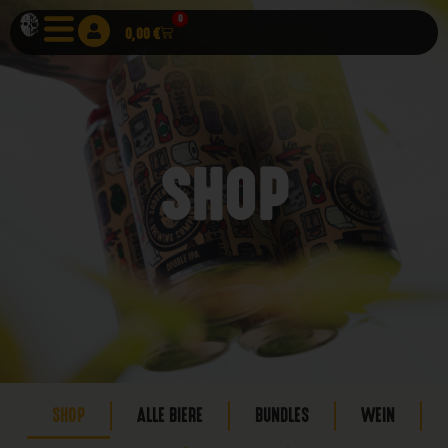
0
0,00
€
SHOP
SHOP
ALLE BIERE
BUNDLES
WEIN