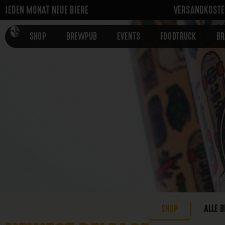
JEDEN MONAT NEUE BIERE
VERSANDKOSTEN
SHOP
BREWPUB
EVENTS
FOODTRUCK
B
SHOP
ALLE B