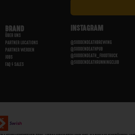
INSTAGRAM
BRAND
ÜBER UNS
@SUDDENDEATHBREWING
PARTNER LOCATIONS
@SUDDENDEATHPUB
PARTNER WERDEN
@SUDDENDEATH_FOODTRUCK
JOBS
@SUDDENDEATHRUNNINGCLUB
FAQ / SALES