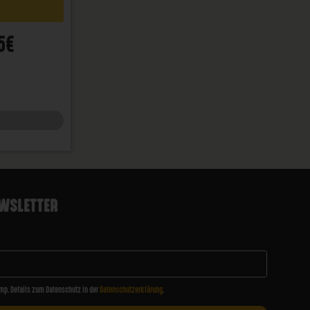
5€
WSLETTER
mp. Details zum Datenschutz in der
Datenschutzerklärung
.