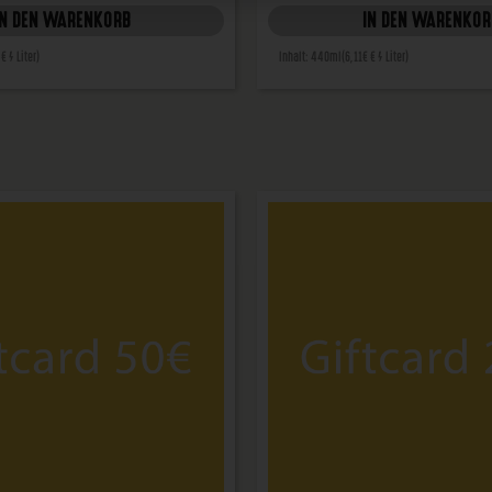
IN DEN WARENKORB
IN DEN WARENKOR
 € / Liter)
Inhalt: 440ml
(6,11€ € / Liter)