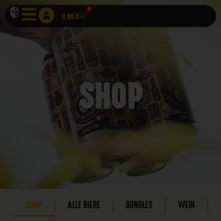
0
0,00
€
SHOP
SHOP
ALLE BIERE
BUNDLES
WEIN