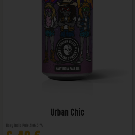
Urban Chic
Hazy India Pale Ale
6,5 %