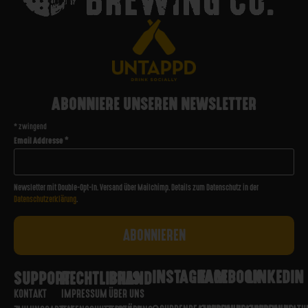
ABONNIERE UNSEREN NEWSLETTER
*
zwingend
Email Addresse
*
Newsletter mit Double-Opt-In. Versand über Mailchimp. Details zum Datenschutz in der
Datenschutzerklärung
.
INSTAGRAM
FACEBOOK
LINKEDIN
SUPPORT
RECHTLICHES
BRAND
KONTAKT
IMPRESSUM
ÜBER UNS