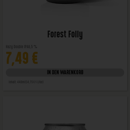
Forest Folly
Hazy Double IPA
6,5 %
7,49
€
IN DEN WARENKORB
Inhalt: 440ml
(14,75 € / Liter)