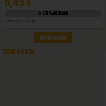
6,49
€
IN DEN WARENKORB
Inhalt: 440ml
(14,75 € / Liter)
MEHR LADEN
CORE RANGE