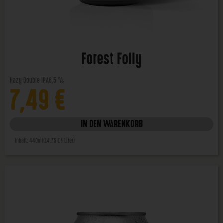
Forest Folly
Hazy Double IPA
6,5 %
7,49
€
IN DEN WARENKORB
Inhalt: 440ml
(14,75 € / Liter)