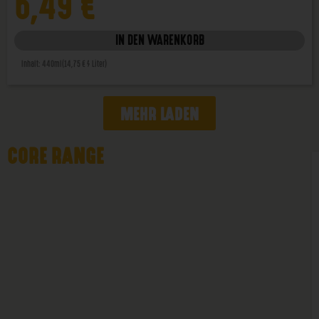
6,49
€
IN DEN WARENKORB
Inhalt: 440ml
(14,75 € / Liter)
MEHR LADEN
CORE RANGE