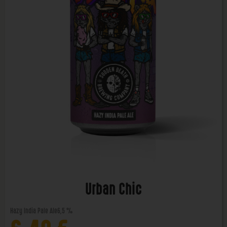
Urban Chic
Hazy India Pale Ale
6,5 %