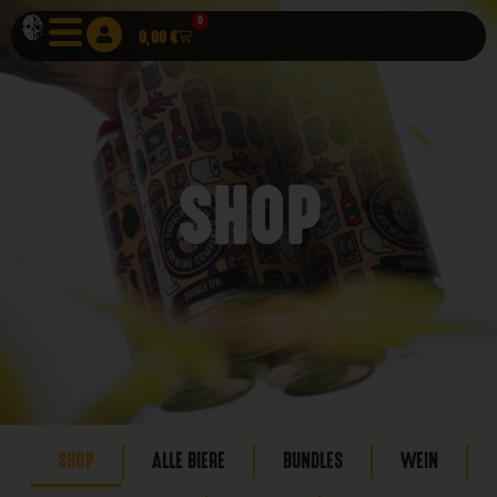
0
0,00
€
SHOP
SHOP
ALLE BIERE
BUNDLES
WEIN