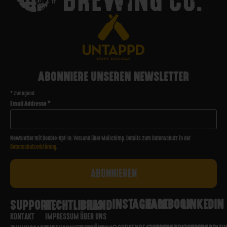
ABONNIERE UNSEREN NEWSLETTER
*
zwingend
Email Addresse
*
Newsletter mit Double-Opt-In. Versand über Mailchimp. Details zum Datenschutz in der
Datenschutzerklärung
.
INSTAGRAM
FACEBOOK
LINKEDIN
SUPPORT
RECHTLICHES
BRAND
KONTAKT
IMPRESSUM
ÜBER UNS