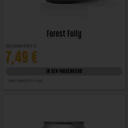
Forest Folly
Hazy Double IPA
6,5 %
7,49
€
IN DEN WARENKORB
Inhalt: 440ml
(14,75 € / Liter)