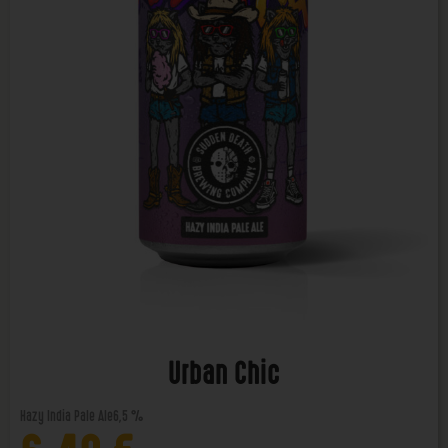
Urban Chic
Hazy India Pale Ale
6,5 %