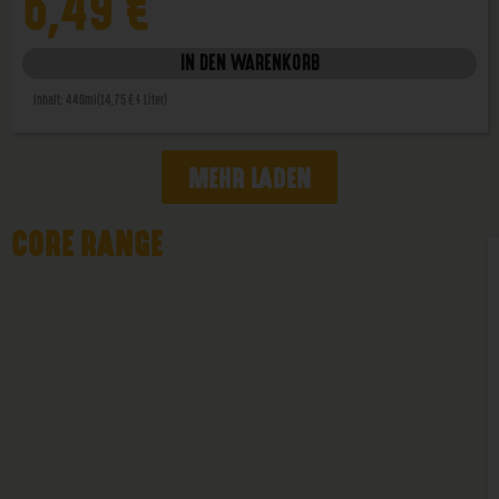
6,49
€
IN DEN WARENKORB
Inhalt: 440ml
(14,75 € / Liter)
MEHR LADEN
CORE RANGE