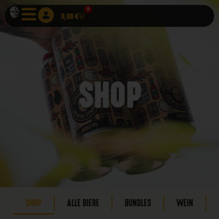
0
0,00
€
SHOP
SHOP
ALLE BIERE
BUNDLES
WEIN