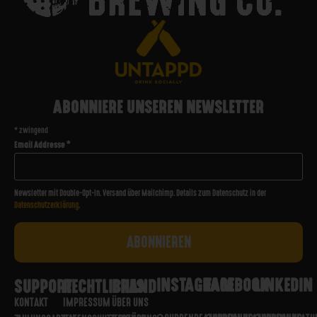
ABONNIERE UNSEREN NEWSLETTER
*
zwingend
Email Addresse
*
Newsletter mit Double-Opt-In. Versand über Mailchimp. Details zum Datenschutz in der
Datenschutzerklärung
.
INSTAGRAM
FACEBOOK
LINKEDIN
SUPPORT
RECHTLICHES
BRAND
KONTAKT
IMPRESSUM
ÜBER UNS