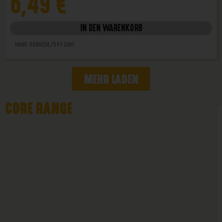
6,49
€
IN DEN WARENKORB
Inhalt: 440ml
(14,75 € / Liter)
MEHR LADEN
CORE RANGE