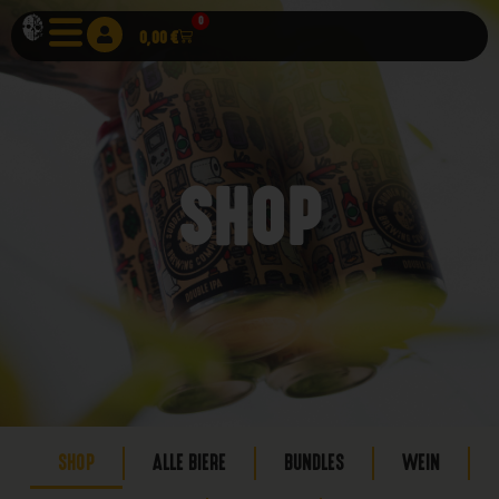
0
0,00
€
SHOP
SHOP
ALLE BIERE
BUNDLES
WEIN