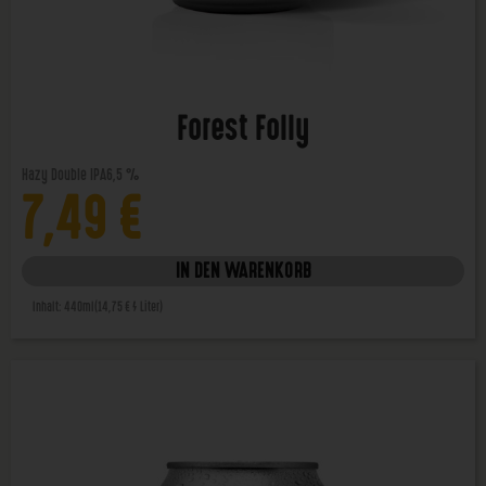
Forest Folly
Hazy Double IPA
6,5 %
7,49
€
IN DEN WARENKORB
Inhalt: 440ml
(14,75 € / Liter)