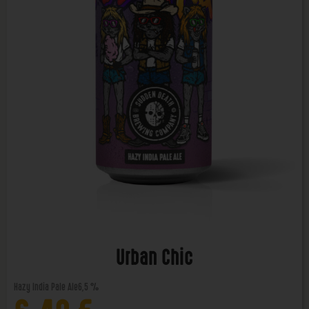
Urban Chic
Hazy India Pale Ale
6,5 %