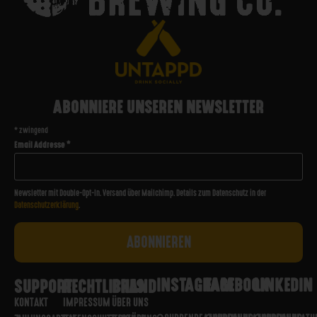
ABONNIERE UNSEREN NEWSLETTER
*
zwingend
Email Addresse
*
Newsletter mit Double-Opt-In. Versand über Mailchimp. Details zum Datenschutz in der
Datenschutzerklärung
.
INSTAGRAM
FACEBOOK
LINKEDIN
SUPPORT
RECHTLICHES
BRAND
KONTAKT
IMPRESSUM
ÜBER UNS