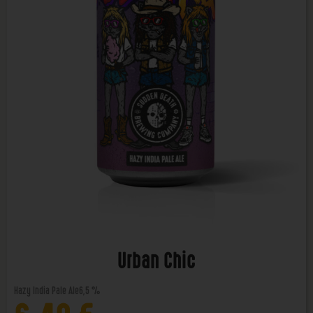
Urban Chic
Hazy India Pale Ale
6,5 %