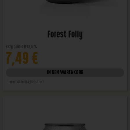
Forest Folly
Hazy Double IPA
6,5 %
7,49
€
IN DEN WARENKORB
Inhalt: 440ml
(14,75 € / Liter)