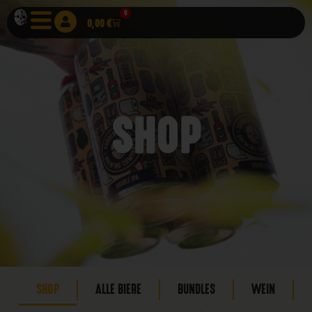
0
0,00
€
SHOP
SHOP
ALLE BIERE
BUNDLES
WEIN