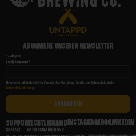
ABONNIERE UNSEREN NEWSLETTER
*
zwingend
Email Addresse
*
Newsletter mit Double-Opt-In. Versand über Mailchimp. Details zum Datenschutz in der
Datenschutzerklärung
.
INSTAGRAM
FACEBOOK
LINKEDIN
SUPPORT
RECHTLICHES
BRAND
KONTAKT
IMPRESSUM
ÜBER UNS