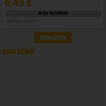
6,49
€
IN DEN WARENKORB
Inhalt: 440ml
(14,75 € / Liter)
MEHR LADEN
CORE RANGE