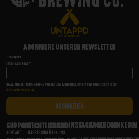
ABONNIERE UNSEREN NEWSLETTER
*
zwingend
Email Addresse
*
Newsletter mit Double-Opt-In. Versand über Mailchimp. Details zum Datenschutz in der
Datenschutzerklärung
.
INSTAGRAM
FACEBOOK
LINKEDIN
SUPPORT
RECHTLICHES
BRAND
KONTAKT
IMPRESSUM
ÜBER UNS