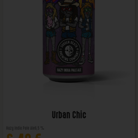
Urban Chic
Hazy India Pale Ale
6,5 %