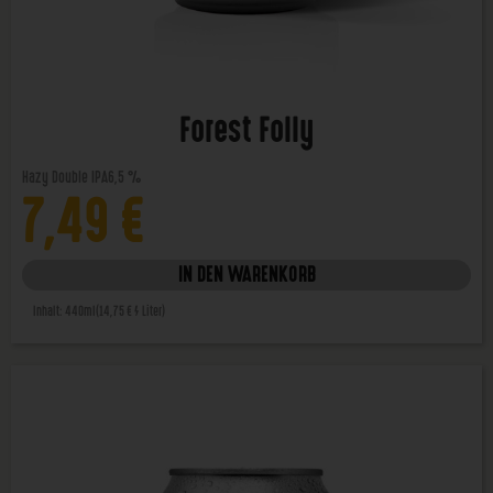
Forest Folly
Hazy Double IPA
6,5 %
7,49
€
IN DEN WARENKORB
Inhalt: 440ml
(14,75 € / Liter)