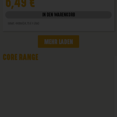
6,49
€
IN DEN WARENKORB
Inhalt: 440ml
(14,75 € / Liter)
MEHR LADEN
CORE RANGE