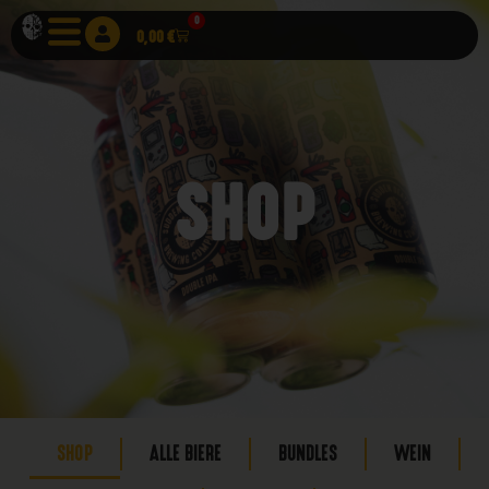
0
0,00
€
SHOP
SHOP
ALLE BIERE
BUNDLES
WEIN