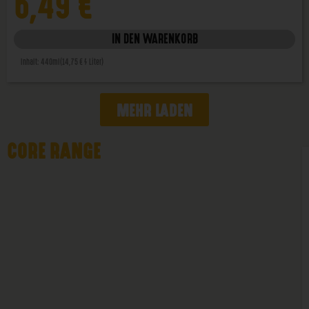
6,49
€
IN DEN WARENKORB
Inhalt: 440ml
(14,75 € / Liter)
MEHR LADEN
CORE RANGE