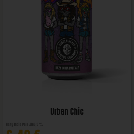
Urban Chic
Hazy India Pale Ale
6,5 %