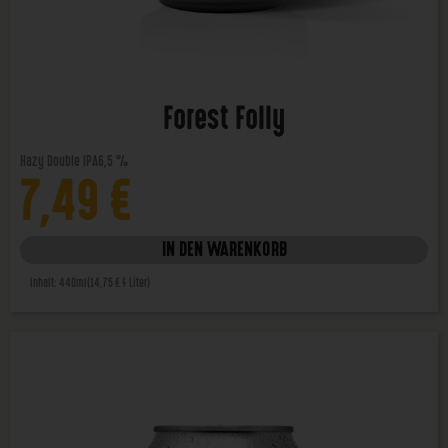
Forest Folly
Hazy Double IPA
6,5 %
7,49
€
IN DEN WARENKORB
Inhalt: 440ml
(14,75 € / Liter)