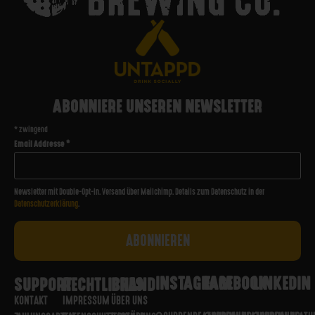
ABONNIERE UNSEREN NEWSLETTER
*
zwingend
Email Addresse
*
Newsletter mit Double-Opt-In. Versand über Mailchimp. Details zum Datenschutz in der
Datenschutzerklärung
.
INSTAGRAM
FACEBOOK
LINKEDIN
SUPPORT
RECHTLICHES
BRAND
KONTAKT
IMPRESSUM
ÜBER UNS