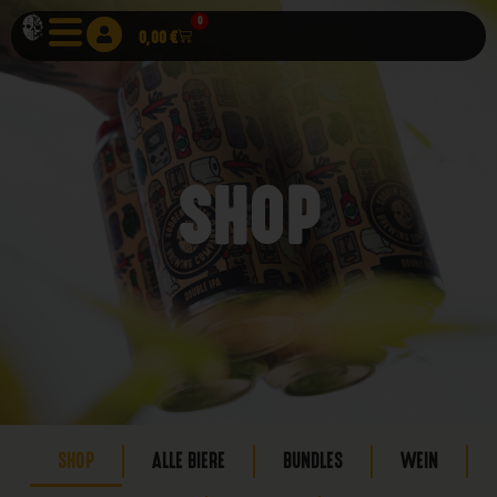
0
0,00
€
SHOP
SHOP
ALLE BIERE
BUNDLES
WEIN