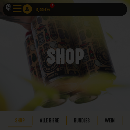
0
0,00
€
SHOP
SHOP
ALLE BIERE
BUNDLES
WEIN