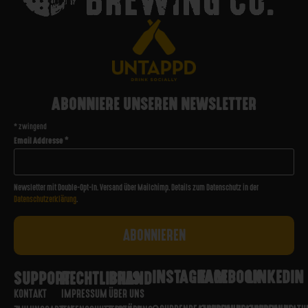
ABONNIERE UNSEREN NEWSLETTER
*
zwingend
Email Addresse
*
Newsletter mit Double-Opt-In. Versand über Mailchimp. Details zum Datenschutz in der
Datenschutzerklärung
.
INSTAGRAM
FACEBOOK
LINKEDIN
SUPPORT
RECHTLICHES
BRAND
KONTAKT
IMPRESSUM
ÜBER UNS