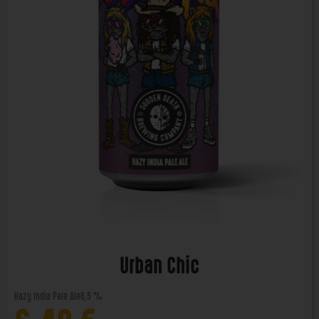
Urban Chic
Hazy India Pale Ale
6,5 %