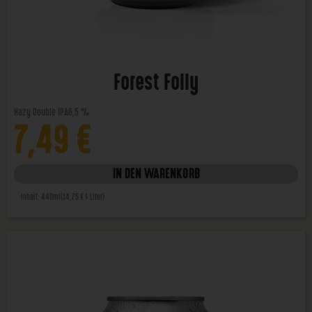
Forest Folly
Hazy Double IPA
6,5 %
7,49
€
IN DEN WARENKORB
Inhalt: 440ml
(14,75 € / Liter)