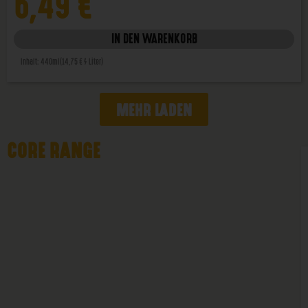
6,49
€
IN DEN WARENKORB
Inhalt: 440ml
(14,75 € / Liter)
MEHR LADEN
CORE RANGE