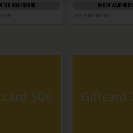
IN DEN WARENKORB
IN DEN WARENKOR
 € / Liter)
Inhalt: 440ml
(6,11€ € / Liter)