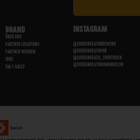
INSTAGRAM
BRAND
ÜBER UNS
@SUDDENDEATHBREWING
PARTNER LOCATIONS
@SUDDENDEATHPUB
PARTNER WERDEN
@SUDDENDEATH_FOODTRUCK
JOBS
@SUDDENDEATHRUNNINGCLUB
FAQ / SALES