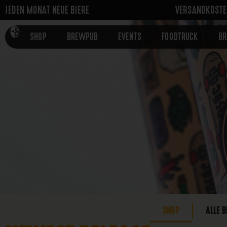
JEDEN MONAT NEUE BIERE
VERSANDKOSTEN
SHOP
BREWPUB
EVENTS
FOODTRUCK
B
SHOP
ALLE B