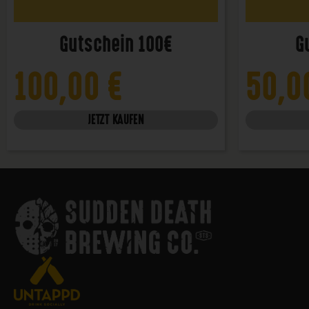
Gutschein 100€
G
100,00
€
50,
JETZT KAUFEN