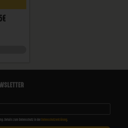
5€
WSLETTER
mp. Details zum Datenschutz in der
Datenschutzerklärung
.