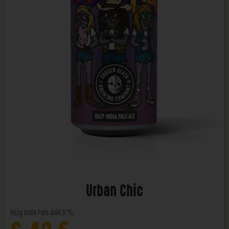
Urban Chic
Hazy India Pale Ale
6,5 %