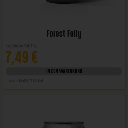
Forest Folly
Hazy Double IPA
6,5 %
7,49
€
IN DEN WARENKORB
Inhalt: 440ml
(14,75 € / Liter)