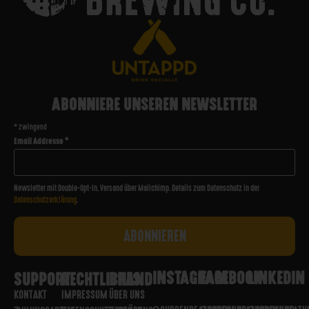
ABONNIERE UNSEREN NEWSLETTER
*
zwingend
Email Addresse
*
Newsletter mit Double-Opt-In. Versand über Mailchimp. Details zum Datenschutz in der
Datenschutzerklärung
.
INSTAGRAM
FACEBOOK
LINKEDIN
SUPPORT
RECHTLICHES
BRAND
KONTAKT
IMPRESSUM
ÜBER UNS