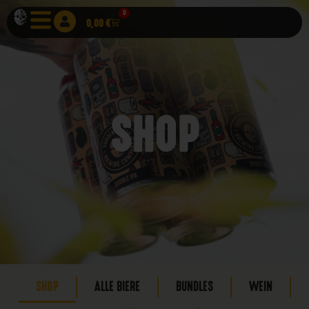
0
0,00
€
SHOP
SHOP
ALLE BIERE
BUNDLES
WEIN