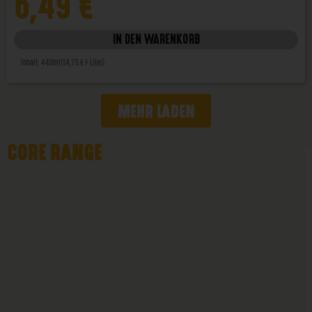
6,49
€
IN DEN WARENKORB
Inhalt: 440ml
(14,75 € / Liter)
MEHR LADEN
CORE RANGE