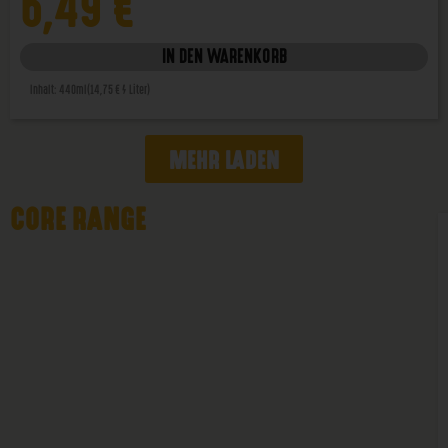
6,49
€
IN DEN WARENKORB
Inhalt: 440ml
(14,75 € / Liter)
MEHR LADEN
CORE RANGE