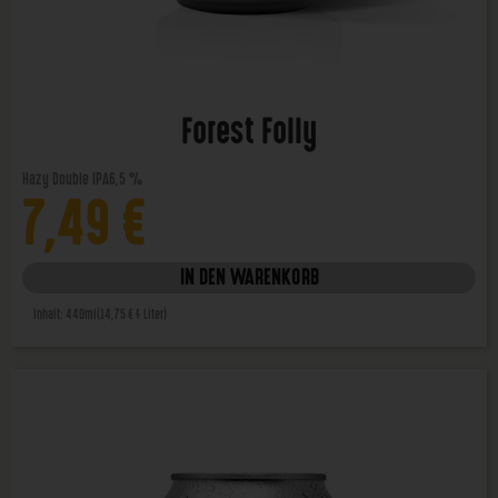
Forest Folly
Hazy Double IPA
6,5 %
7,49
€
IN DEN WARENKORB
Inhalt: 440ml
(14,75 € / Liter)