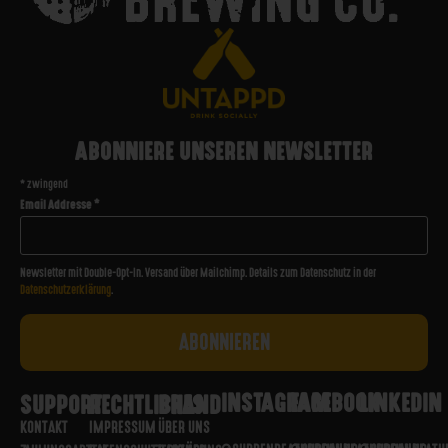
ABONNIERE UNSEREN NEWSLETTER
*
zwingend
Email Addresse
*
Newsletter mit Double-Opt-In. Versand über Mailchimp. Details zum Datenschutz in der
Datenschutzerklärung
.
INSTAGRAM
FACEBOOK
LINKEDIN
SUPPORT
RECHTLICHES
BRAND
KONTAKT
IMPRESSUM
ÜBER UNS