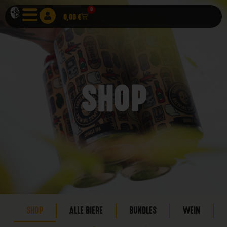
0
0,00
€
SHOP
SHOP
ALLE BIERE
BUNDLES
WEIN