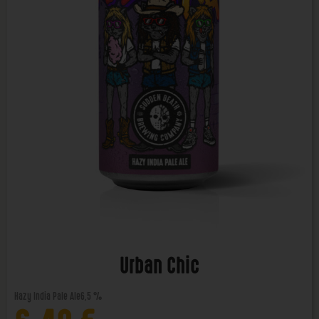
Urban Chic
Hazy India Pale Ale
6,5 %