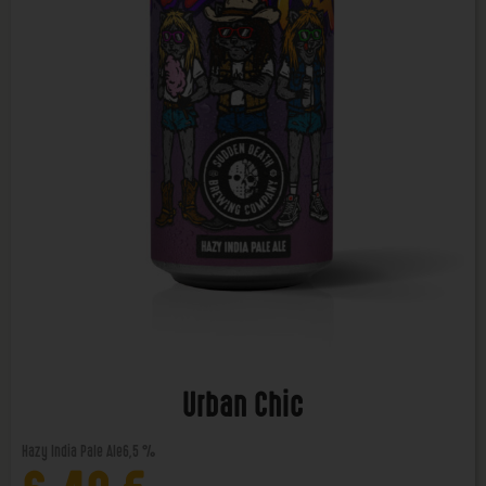
Urban Chic
Hazy India Pale Ale
6,5 %