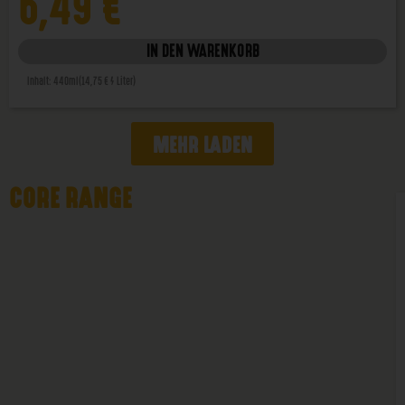
6,49
€
IN DEN WARENKORB
Inhalt: 440ml
(14,75 € / Liter)
MEHR LADEN
CORE RANGE