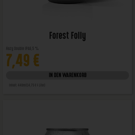
Forest Folly
Hazy Double IPA
6,5 %
7,49
€
IN DEN WARENKORB
Inhalt: 440ml
(14,75 € / Liter)