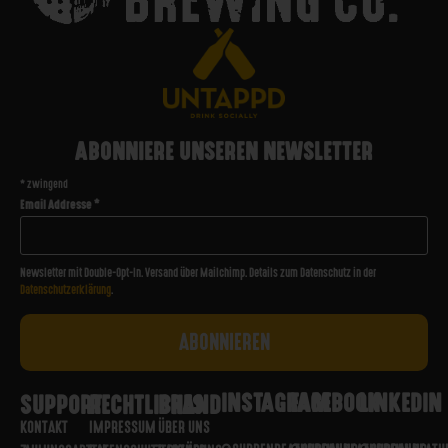
ABONNIERE UNSEREN NEWSLETTER
*
zwingend
Email Addresse
*
Newsletter mit Double-Opt-In. Versand über Mailchimp. Details zum Datenschutz in der
Datenschutzerklärung
.
INSTAGRAM
FACEBOOK
LINKEDIN
SUPPORT
RECHTLICHES
BRAND
KONTAKT
IMPRESSUM
ÜBER UNS