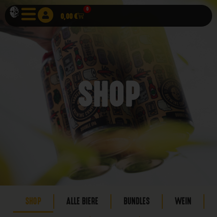
0
0,00
€
SHOP
SHOP
ALLE BIERE
BUNDLES
WEIN