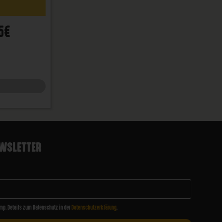
5€
WSLETTER
mp. Details zum Datenschutz in der
Datenschutzerklärung
.