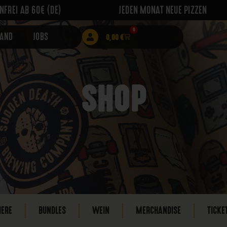
FREI AB 60€ (DE)
JEDEN MONAT NEUE PIZZEN
0
RAND
JOBS
0,00
€
SHOP
IERE
BUNDLES
WEIN
MERCHANDISE
TICKE