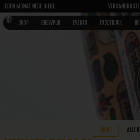
JEDEN MONAT NEUE BIERE
VERSANDKOSTEN
SHOP
BREWPUB
EVENTS
FOODTRUCK
B
SHOP
ALLE B