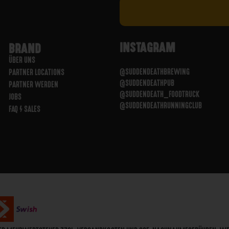
INSTAGRAM
BRAND
ÜBER UNS
@SUDDENDEATHBREWING
PARTNER LOCATIONS
@SUDDENDEATHPUB
PARTNER WERDEN
@SUDDENDEATH_FOODTRUCK
JOBS
@SUDDENDEATHRUNNINGCLUB
FAQ / SALES