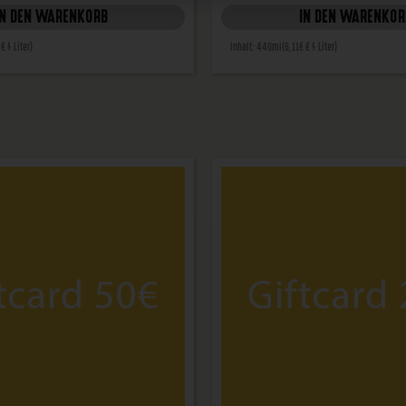
IN DEN WARENKORB
IN DEN WARENKOR
 € / Liter)
Inhalt: 440ml
(6,11€ € / Liter)