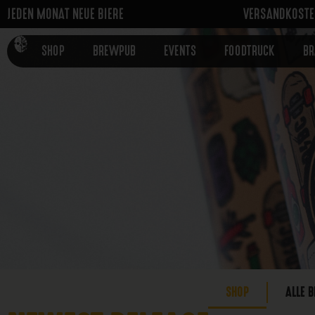
JEDEN MONAT NEUE BIERE
VERSANDKOSTEN
SHOP
BREWPUB
EVENTS
FOODTRUCK
B
SHOP
ALLE B