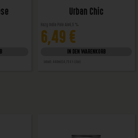
ese
Urban Chic
Hazy India Pale Ale
6,5 %
6,49
€
B
IN DEN WARENKORB
Inhalt: 440ml
(14,75 € / Liter)