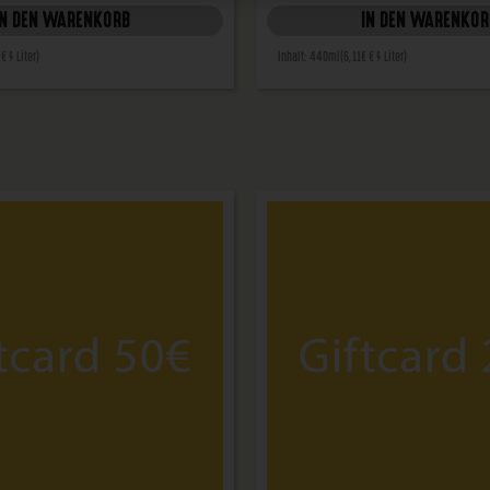
IN DEN WARENKORB
IN DEN WARENKOR
 € / Liter)
Inhalt: 440ml
(6,11€ € / Liter)