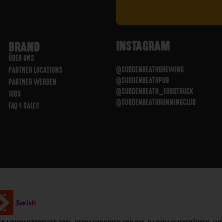
INSTAGRAM
BRAND
ÜBER UNS
@SUDDENDEATHBREWING
PARTNER LOCATIONS
@SUDDENDEATHPUB
PARTNER WERDEN
@SUDDENDEATH_FOODTRUCK
JOBS
@SUDDENDEATHRUNNINGCLUB
FAQ / SALES