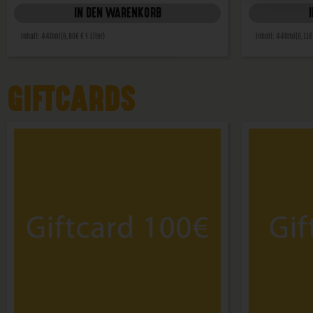
IN DEN WARENKORB
Inhalt: 440ml
(6,80€ € / Liter)
Inhalt: 440ml
(6,11€
GIFTCARDS