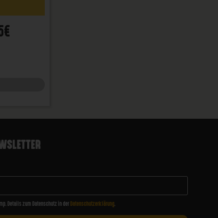
5€
WSLETTER
mp. Details zum Datenschutz in der
Datenschutzerklärung
.