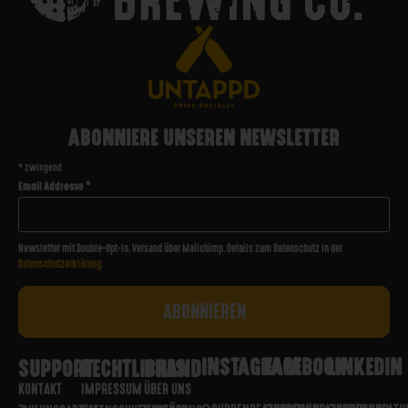
ABONNIERE UNSEREN NEWSLETTER
*
zwingend
Email Addresse
*
Newsletter mit Double-Opt-In. Versand über Mailchimp. Details zum Datenschutz in der
Datenschutzerklärung
.
INSTAGRAM
FACEBOOK
LINKEDIN
SUPPORT
RECHTLICHES
BRAND
KONTAKT
IMPRESSUM
ÜBER UNS