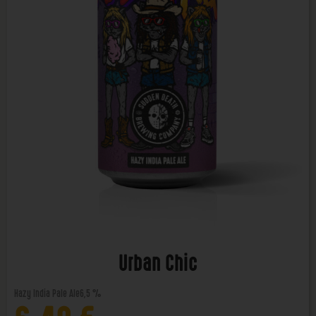
Urban Chic
Hazy India Pale Ale
6,5 %