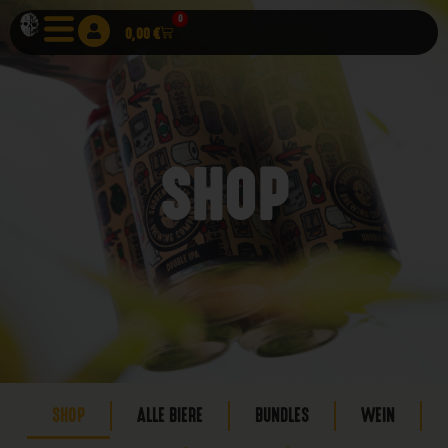
0
0,00
€
SHOP
SHOP
ALLE BIERE
BUNDLES
WEIN