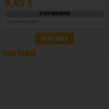
6,49
€
IN DEN WARENKORB
Inhalt: 440ml
(14,75 € / Liter)
MEHR LADEN
CORE RANGE