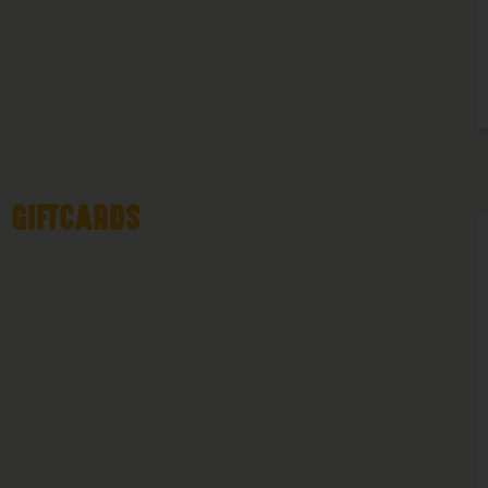
GIFTCARDS