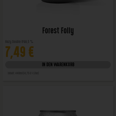
Forest Folly
Hazy Double IPA
6,5 %
7,49
€
IN DEN WARENKORB
Inhalt: 440ml
(14,75 € / Liter)