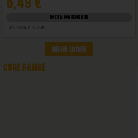
6,49
€
IN DEN WARENKORB
Inhalt: 440ml
(14,75 € / Liter)
MEHR LADEN
CORE RANGE