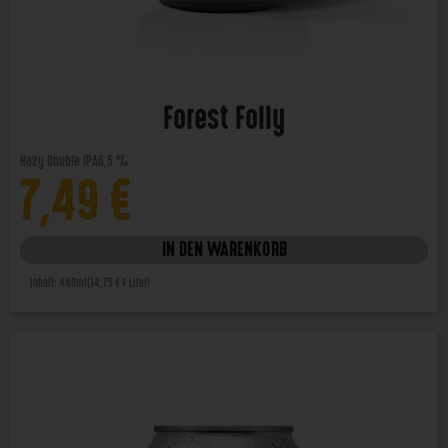
Forest Folly
Hazy Double IPA
6,5 %
7,49
€
IN DEN WARENKORB
Inhalt: 440ml
(14,75 € / Liter)