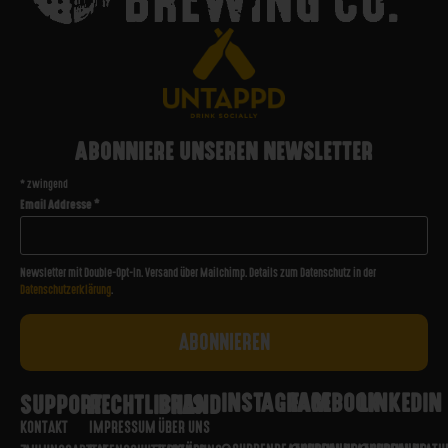
ABONNIERE UNSEREN NEWSLETTER
*
zwingend
Email Addresse
*
Newsletter mit Double-Opt-In. Versand über Mailchimp. Details zum Datenschutz in der
Datenschutzerklärung
.
INSTAGRAM
FACEBOOK
LINKEDIN
SUPPORT
RECHTLICHES
BRAND
KONTAKT
IMPRESSUM
ÜBER UNS