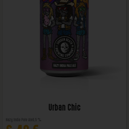
Urban Chic
Hazy India Pale Ale
6,5 %