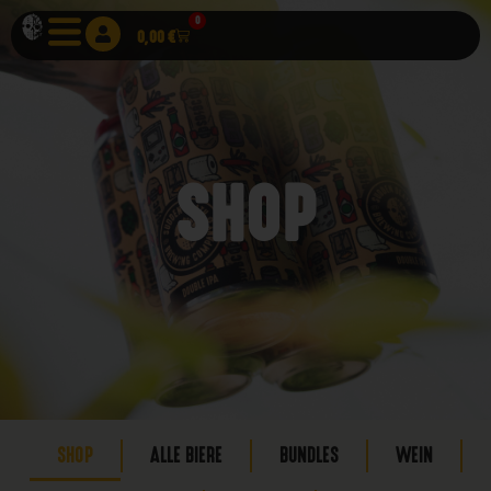
0
0,00
€
SHOP
SHOP
ALLE BIERE
BUNDLES
WEIN