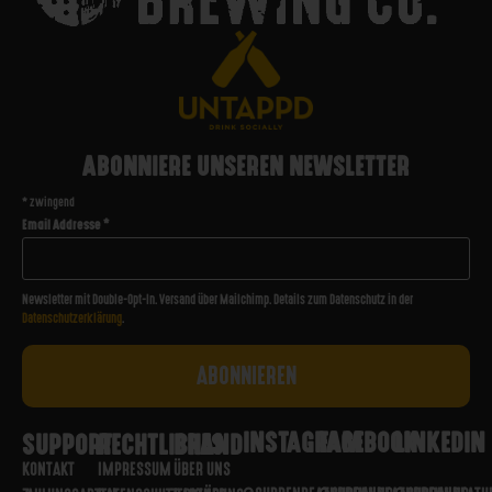
ABONNIERE UNSEREN NEWSLETTER
*
zwingend
Email Addresse
*
Newsletter mit Double-Opt-In. Versand über Mailchimp. Details zum Datenschutz in der
Datenschutzerklärung
.
INSTAGRAM
FACEBOOK
LINKEDIN
SUPPORT
RECHTLICHES
BRAND
KONTAKT
IMPRESSUM
ÜBER UNS