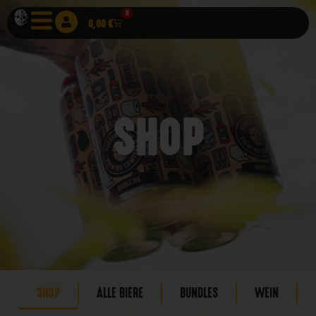
0
0,00
€
SHOP
SHOP
ALLE BIERE
BUNDLES
WEIN