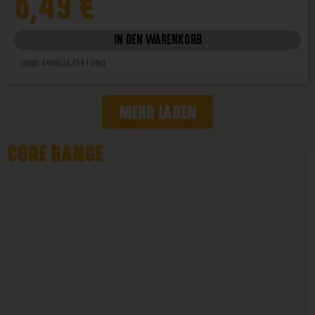
6,49
€
IN DEN WARENKORB
Inhalt: 440ml
(14,75 € / Liter)
MEHR LADEN
CORE RANGE