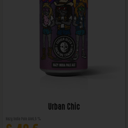
Urban Chic
Hazy India Pale Ale
6,5 %