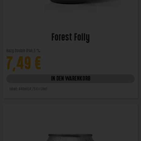
Forest Folly
Hazy Double IPA
6,5 %
7,49
€
IN DEN WARENKORB
Inhalt: 440ml
(14,75 € / Liter)