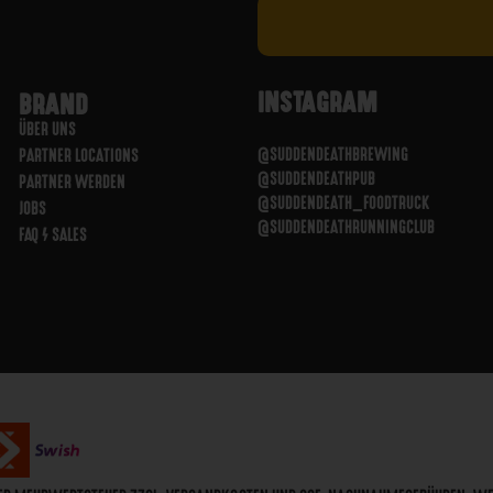
INSTAGRAM
BRAND
ÜBER UNS
@SUDDENDEATHBREWING
PARTNER LOCATIONS
@SUDDENDEATHPUB
PARTNER WERDEN
@SUDDENDEATH_FOODTRUCK
JOBS
@SUDDENDEATHRUNNINGCLUB
FAQ / SALES