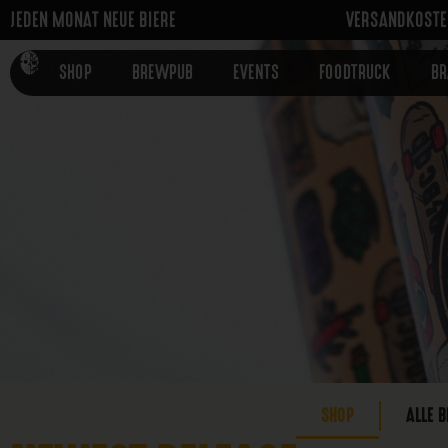
JEDEN MONAT NEUE BIERE
VERSANDKOSTEN
SHOP
BREWPUB
EVENTS
FOODTRUCK
B
SHOP
ALLE B