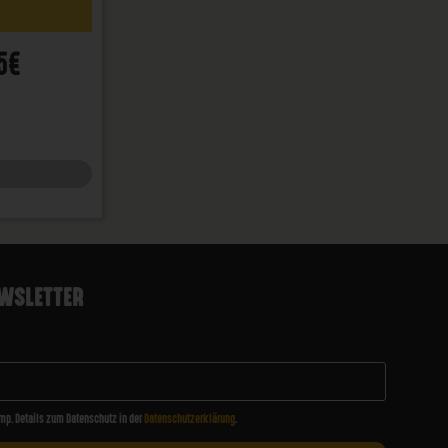
5€
WSLETTER
mp. Details zum Datenschutz in der
Datenschutzerklärung
.