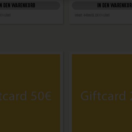
IN DEN WARENKORB
IN DEN WARENKOR
 € / Liter)
Inhalt: 440ml
(6,11€ € / Liter)