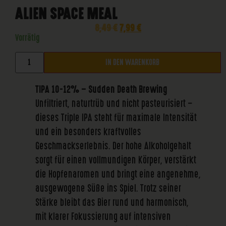
ALIEN SPACE MEAL
8,49
€
7,99
€
Vorrätig
IN DEN WARENKORB
TIPA 10-12% – Sudden Death Brewing
Unfiltriert, naturtrüb und nicht pasteurisiert –
dieses Triple IPA steht für maximale Intensität
und ein besonders kraftvolles
Geschmackserlebnis. Der hohe Alkoholgehalt
sorgt für einen vollmundigen Körper, verstärkt
die Hopfenaromen und bringt eine angenehme,
ausgewogene Süße ins Spiel. Trotz seiner
Stärke bleibt das Bier rund und harmonisch,
mit klarer Fokussierung auf intensiven