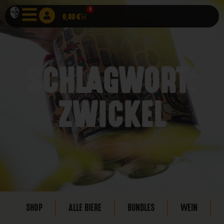
0
0,00
€
SCHLAGWORT:
ZWICKEL
SHOP
ALLE BIERE
BUNDLES
WEIN