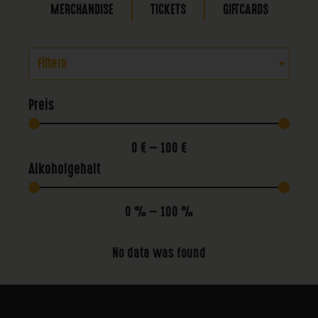
MERCHANDISE
TICKETS
GIFTCARDS
Filtern
Preis
0
€
—
100
€
Alkoholgehalt
0
%
—
100
%
No data was found